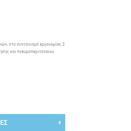
ιών, στο συντονισμό εργονομίας 2
ησης και πνευμοπεριτοναίου.
ΕΣ