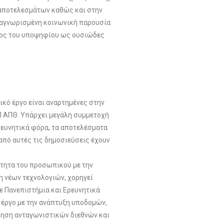
 αποτελεσμάτων καθώς και στην
ναγνωρισμένη κοινωνική παρουσία
ήθος του υποψηφίου ως ουσιώδες
ικό έργο είναι αναρτημένες στην
Π ΑΠΘ. Υπάρχει μεγάλη συμμετοχή
ρευνητικά φόρα, τα αποτελέσματα
από αυτές τις δημοσιεύσεις έχουν
ότητα του προσωπικού με την
η νέων τεχνολογιών, χορηγεί
σε Πανεπιστήμια και Ερευνητικά
ό έργο με την ανάπτυξη υποδομών,
κηση ανταγωνιστικών διεθνών και