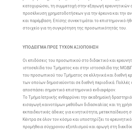
κατοχυρώσει, τη συμμετοχή στην εξαγωγή ερευνητικών
προσέλκυση χρηματοδοτήσεων για την έρευνα και την α
και παρέμβαση. Επίσης συνεκτιμάται το επιστημονικό 
στοιχείο για τη συγκρότηση της προσωπικότητάς του.
ΥΠΟΔΕΙΓΜΑ ΠΡΟΣ ΤΥΧΟΝ ΑΞΙΟΠΟΙΗΣΗ
Οι επιδόσεις του προσωπικού στο διδακτικό και ερευνητ
ιστοσελίδα του Τμήματος και στην ιστοσελίδα της ΜΟΔΙ
του προσωπικού του Τμήματος σε ελληνικά και διεθνή ε
των οποίων δημοσιεύονται σε διεθνή περιοδικά. Πολλές 
αποσπάσει σημαντικό επιστημονικό ενδιαφέρον.
Το Τμήμα Ιατρικής ενθαρρύνει την ακαδημαϊκή δραστηρι
εισαγωγή καινοτόμων μεθόδων διδασκαλίας και τη χρήσ
εκπαιδευτικές άδειες για κινητικότητα, μετεκπαίδευση 
Κέντρα σε όλον τον κόσμο και υποστηρίζει το ερευνητικ
προμήθεια σύγχρονου εξοπλισμού και αρωγή στη διεκδί