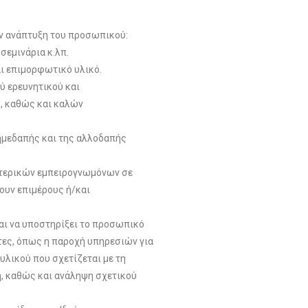
ην ανάπτυξη του προσωπικού:
σεμινάρια κ.λπ.
αι επιμορφωτικό υλικό.
ύ ερευνητικού και
, καθώς και καλών
 ημεδαπής και της αλλοδαπής
τερικών εμπειρογνωμόνων σε
ουν επιμέρους ή/και
αι να υποστηρίξει το προσωπικό
τες, όπως η παροχή υπηρεσιών για
υλικού που σχετίζεται με τη
, καθώς και ανάληψη σχετικού