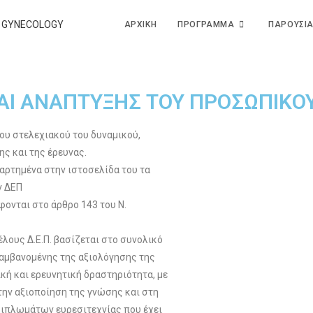
ΑΡΧΙΚΗ
ΠΡΟΓΡΑΜΜΑ
ΠΑΡΟΥΣΙΑ
ΚΑΙ ΑΝΑΠΤΥΞΗΣ ΤΟΥ ΠΡΟΣΩΠΙΚΟ
του στελεχιακού του δυναμικού,
ς και της έρευνας.
ναρτημένα στην ιστοσελίδα του τα
ν ΔΕΠ
άφονται στο άρθρο 143 του Ν.
έλους Δ.Ε.Π. βασίζεται στο συνολικό
λαμβανομένης της αξιολόγησης της
κή και ερευνητική δραστηριότητα, με
την αξιοποίηση της γνώσης και στη
διπλωμάτων ευρεσιτεχνίας που έχει