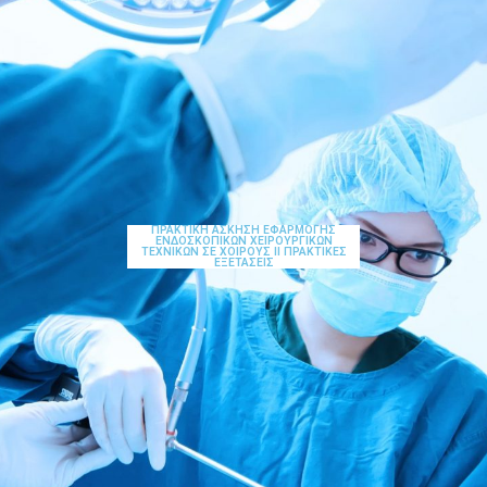
ΠΡΑΚΤΙΚΗ ΑΣΚΗΣΗ ΕΦΑΡΜΟΓΗΣ
ΕΝΔΟΣΚΟΠΙΚΩΝ ΧΕΙΡΟΥΡΓΙΚΩΝ
ΤΕΧΝΙΚΩΝ ΣΕ ΧΟΙΡΟΥΣ ΙΙ ΠΡΑΚΤΙΚΕΣ
ΕΞΕΤΑΣΕΙΣ