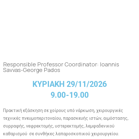
Responsible Professor Coordinator: Ioannis
Savvas-George Pados
ΚΥΡΙΑΚΗ 29/11/2026
9.00-19.00
Πρακτική εξάσκηση σε χοίρους υπό νάρκωση, χειρουργικές
τεχνικές πνευμοπεριτοναίου, παρασκευής ιστών, αιμόστασης,
συρραφής, νεφρεκτομής, υστερεκτομής, λεμφαδενικού
καθαρισμού σε συνθήκες λαπαροσκοπικού χειρουργείου.